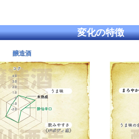
変化の特徴
醸造酒