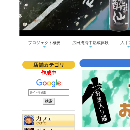
プロジェクト概要
広田湾海中熟成体験
入手
店舗カテゴリ
作成中