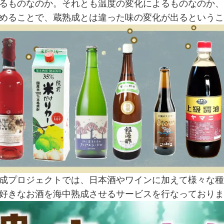
るものなのか。それとも温度の変化によるものなのか、
めることで、蔵熟成とは違った味の変化が出るというこ
成プロジェクトでは、日本酒やワインに加えて様々な種
好きなお酒を海中熟成させるサービスを行なっておりま