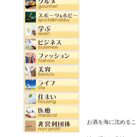
お酒を海に沈めるこ